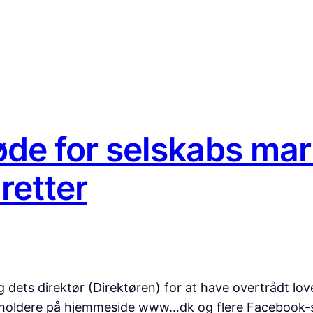
øde for selskabs mar
retter
 dets direktør (Direktøren) for at have overtrådt lov
holdere på hjemmeside www…dk og flere Facebook-side