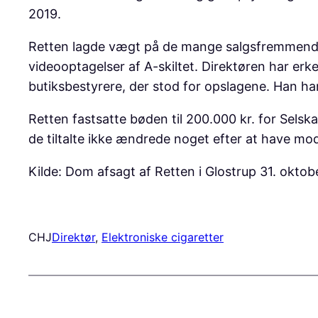
2019.
Retten lagde vægt på de mange salgsfremmende 
videooptagelser af A-skiltet. Direktøren har erk
butiksbestyrere, der stod for opslagene. Han ha
Retten fastsatte bøden til 200.000 kr. for Selska
de tiltalte ikke ændrede noget efter at have 
Kilde: Dom afsagt af Retten i Glostrup 31. okto
CHJ
Direktør
, 
Elektroniske cigaretter