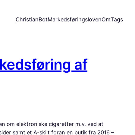
ChristianBot
Markedsføringsloven
Om
Tags
kedsføring af
en om elektroniske cigaretter m.v. ved at
r samt et A-skilt foran en butik fra 2016 –