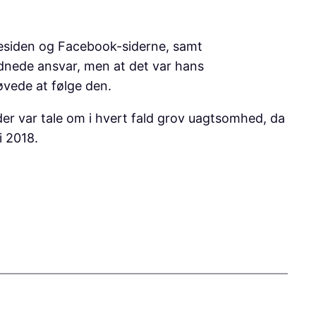
esiden og Facebook-siderne, samt
ordnede ansvar, men at det var hans
øvede at følge den.
 der var tale om i hvert fald grov uagtsomhed, da
i 2018.