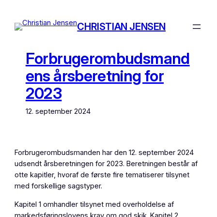
Spring
til
CHRISTIAN JENSEN
indhold
Forbrugerombudsmand
ens årsberetning for
2023
12. september 2024
Forbrugerombudsmanden har den 12. september 2024
udsendt årsberetningen for 2023. Beretningen består af
otte kapitler, hvoraf de første fire tematiserer tilsynet
med forskellige sagstyper.
Kapitel 1 omhandler tilsynet med overholdelse af
markedsføringslovens krav om god skik. Kapitel 2