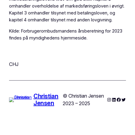
omhandler overholdelse af markedsføringsloven i øvrigt.
Kapitel 3 omhandler tilsynet med betalingsloven, og
kapitel 4 omhandler tilsynet med anden lovgivning.
Kilde: Forbrugerombudsmandens årsberetning for 2023
findes på myndighedens hjemmeside.
CHJ
Christian
© Christian Jensen
Instagram
LinkedIn
Facebo
Twitte
Jensen
2023 – 2025