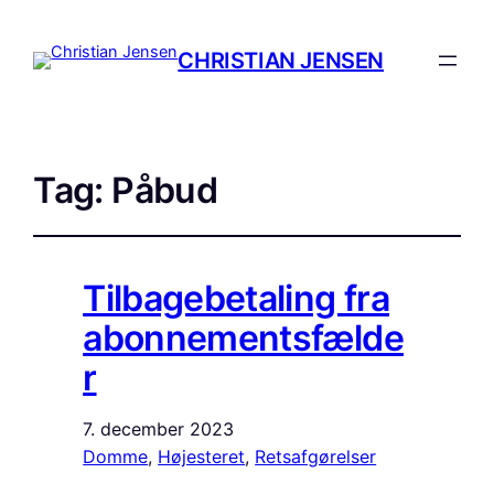
CHRISTIAN JENSEN
Tag:
Påbud
Tilbagebetaling fra
abonnementsfælde
r
7. december 2023
Domme
, 
Højesteret
, 
Retsafgørelser