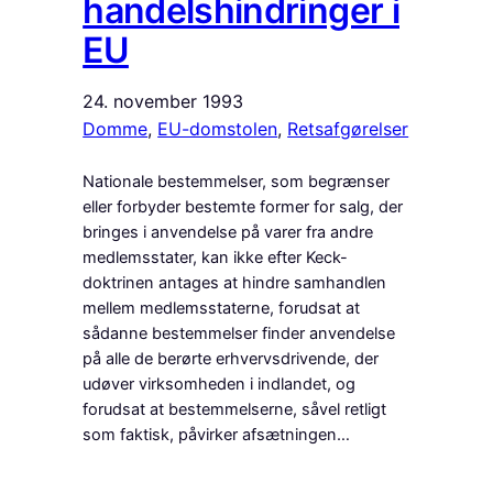
handelshindringer i
EU
24. november 1993
Domme
, 
EU-domstolen
, 
Retsafgørelser
Nationale bestemmelser, som begrænser
eller forbyder bestemte former for salg, der
bringes i anvendelse på varer fra andre
medlemsstater, kan ikke efter Keck-
doktrinen antages at hindre samhandlen
mellem medlemsstaterne, forudsat at
sådanne bestemmelser finder anvendelse
på alle de berørte erhvervs­driv­ende, der
udøver virksomheden i indlandet, og
forudsat at bestemmelserne, såvel retligt
som faktisk, på­virker afsætningen…