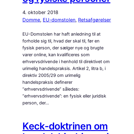
4. oktober 2018
Domme
, 
EU-domstolen
, 
Retsafgørelser
EU-Domstolen har haft anledning til at
forholde sig til, hvad der skal til, før en
fysisk person, der sælger nye og brugte
varer online, kan kvalificeres som
erhvervsdrivende i henhold til direktivet om
urimelig handelspraksis. Artikel 2, litra b, i
direktiv 2005/29 om urimelig
handelspraksis definerer
“erhvervsdrivende” således:
“erhvervsdrivende”: en fysisk eller juridisk
person, der…
Keck-doktrinen om