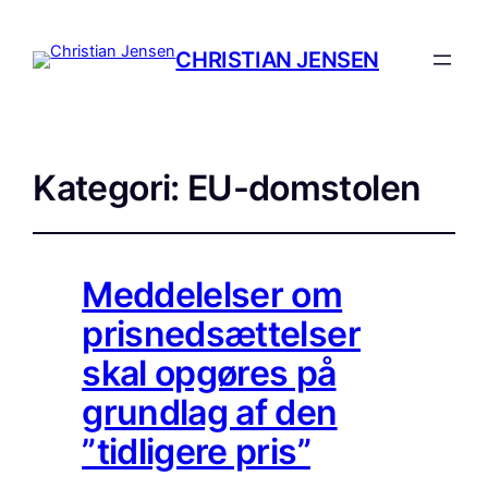
CHRISTIAN JENSEN
Kategori:
EU-domstolen
Meddelelser om
prisnedsættelser
skal opgøres på
grundlag af den
”tidligere pris”