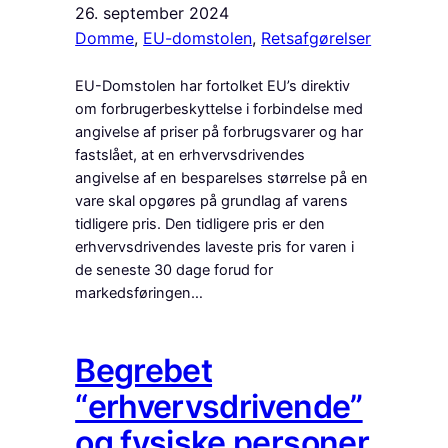
26. september 2024
Domme
, 
EU-domstolen
, 
Retsafgørelser
EU-Domstolen har fortolket EU’s direktiv
om forbrugerbeskyttelse i forbindelse med
angivelse af priser på forbrugsvarer og har
fastslået, at en erhvervsdrivendes
angivelse af en besparelses størrelse på en
vare skal opgøres på grundlag af varens
tidligere pris. Den tidligere pris er den
erhvervsdrivendes laveste pris for varen i
de seneste 30 dage forud for
markedsføringen…
Begrebet
“erhvervsdrivende”
og fysiske personer