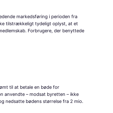
edende markedsføring i perioden fra
tilstrækkeligt tydeligt oplyst, at et
gsmedlemskab. Forbrugere, der benyttede
ømt til at betale en bøde for
tten anvendte – modsat byretten – ikke
 nedsatte bødens størrelse fra 2 mio.