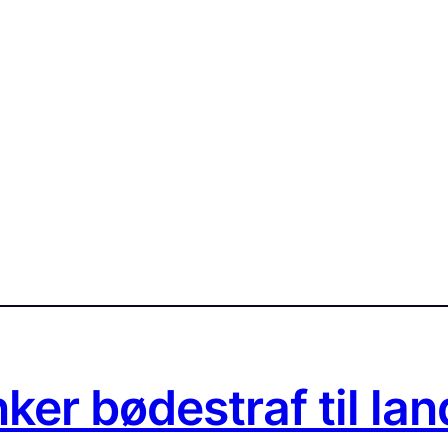
er bødestraf til lan