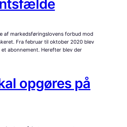
entsfælde
lse af markedsføringslovens forbud mod
keret. Fra februar til oktober 2020 blev
 et abonnement. Herefter blev der
kal opgøres på