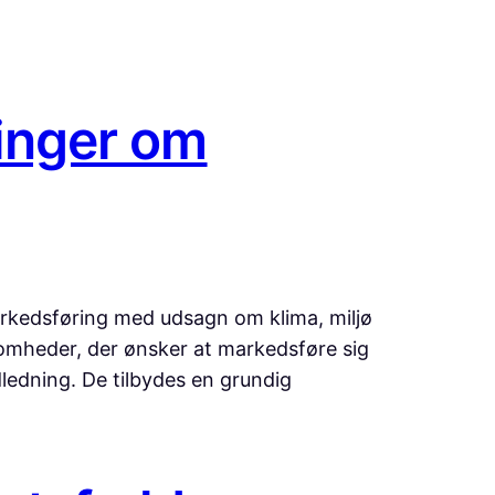
inger om
rkedsføring med udsagn om klima, miljø
somheder, der ønsker at markedsføre sig
ledning. De tilbydes en grundig