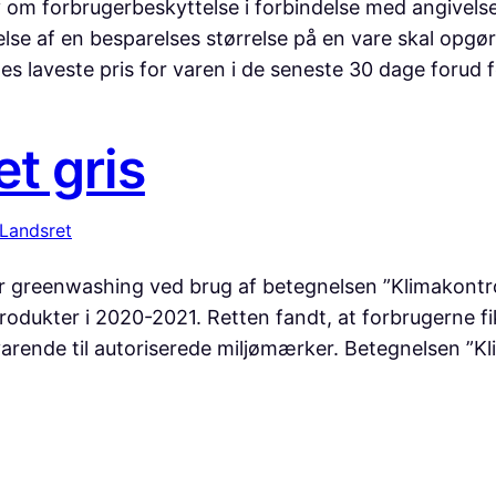
 om forbrugerbeskyttelse i forbindelse med angivelse
lse af en besparelses størrelse på en vare skal opgøre
des laveste pris for varen i de seneste 30 dage foru
et gris
 Landsret
greenwashing ved brug af betegnelsen ”Klimakontrolle
rodukter i 2020-2021. Retten fandt, at forbrugerne f
svarende til autoriserede miljømærker. Betegnelsen ”Kl